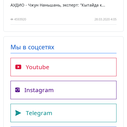
АУДИО - Чжун Наньшань, эксперт: “Кытайда к...
4593920
28.03.2020 4:05
Мы в соцсетях
Youtube
Instagram
Telegram