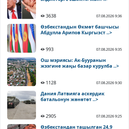
3638
07.08.2026 9:36
Өзбекстандын Өкмөт башчысы
Абдулла Арипов Кыргызст ..>
993
07.08.2026 9:35
Ош мэриясы: Ак-Бууранын
жээгине жаңы базар курулба ..>
1128
07.08.2026 9:30
Дания Латвияга аскердик
батальонун жөнөтөт ..>
2905
07.08.2026 9:25
Өзбекстандан ташылган 24,9