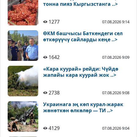
тонна пияз Кыргызстанга ..>
1277
07.08.2026 9:14
ӨКМ башчысы Баткендеги сел
өткөрүүчү сайларды кеңе ..>
1642
07.08.2026 9:09
«Кара куурай» рейди: Чүйдө
жапайы кара куурай жок ..>
2738
07.08.2026 9:08
Украинага эң көп курал-жарак
жөнөткөн өлкөлөр — ТИ ..>
4129
07.08.2026 9:04