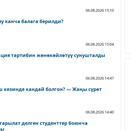
06.08.2026 15:10
лу канча балага берилди?
06.08.2026 15:04
иция тартибин жөнөкөйлөтүү сунушталды
06.08.2026 14:47
 кезинде кандай болгон? — Жаңы сүрөт
06.08.2026 14:40
арылат делген студенттер боюнча
ды