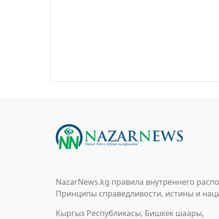
NazarNews.kg правила внутреннего распо
Принципы справедливости, истины и наци
Кыргыз Республикасы, Бишкек шаары,