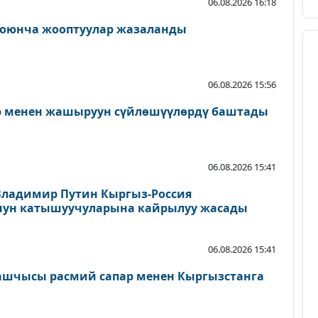
06.08.2026 16:18
оюнча жооптуулар жазаланды
06.08.2026 15:56
ер менен жашыруун сүйлөшүүлөрдү баштады
06.08.2026 15:41
Владимир Путин Кыргыз-Россия
нун катышуучуларына кайрылуу жасады
06.08.2026 15:41
ашчысы расмий сапар менен Кыргызстанга