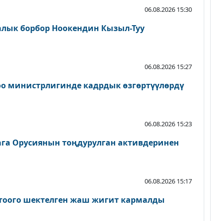
06.08.2026 15:30
алык борбор Ноокендин Кызыл-Туу
06.08.2026 15:27
оо министрлигинде кадрдык өзгөртүүлөрдү
06.08.2026 15:23
га Орусиянын тоңдурулган активдеринен
06.08.2026 15:17
ктоого шектелген жаш жигит кармалды