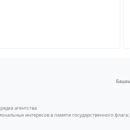
Башкы
рядка агентства
ональных интересов в памяти государственного флага;