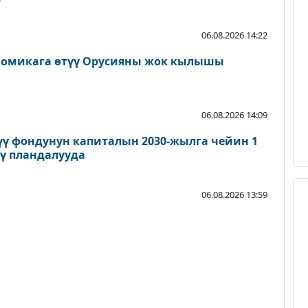
06.08.2026 14:22
ономикага өтүү Орусияны жок кылышы
06.08.2026 14:09
үү фондунун капиталын 2030-жылга чейин 1
ү пландалууда
06.08.2026 13:59