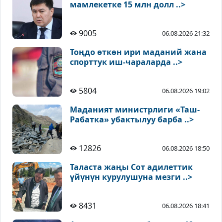
мамлекетке 15 млн долл ..>
9005
06.08.2026 21:32
Тоңдо өткөн ири маданий жана
спорттук иш-чараларда ..>
5804
06.08.2026 19:02
Маданият министрлиги «Таш-
Рабатка» убактылуу барба ..>
12826
06.08.2026 18:50
Таласта жаңы Сот адилеттик
үйүнүн курулушуна мезги ..>
8431
06.08.2026 18:41