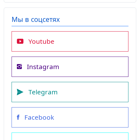
Мы в соцсетях
Youtube
Instagram
Telegram
Facebook