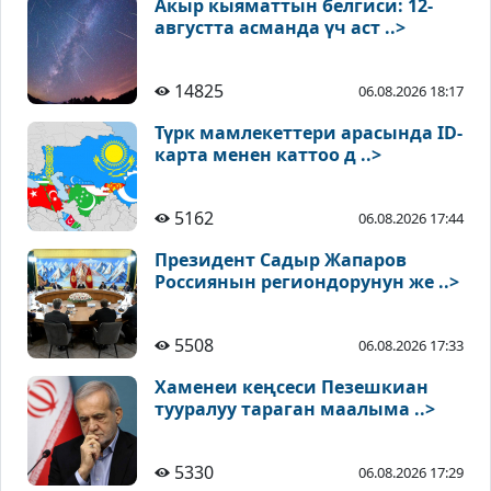
Акыр кыяматтын белгиси: 12-
августта асманда үч аст ..>
14825
06.08.2026 18:17
Түрк мамлекеттери арасында ID-
карта менен каттоо д ..>
5162
06.08.2026 17:44
Президент Садыр Жапаров
Россиянын региондорунун же ..>
5508
06.08.2026 17:33
Хаменеи кеңсеси Пезешкиан
тууралуу тараган маалыма ..>
5330
06.08.2026 17:29