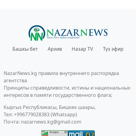
Башкы бет
Архив
Назар TV
Түз эфир
NazarNews.kg правила внутреннего распорядка
агентства
Принципы справедливости, истины и национальных
интересов в памяти государственного флага;
Кыргыз Республикасы, Бишкек шаары,
Тел: +996779028383 (Whatsapp)
Почта:
nazarnews.kg@gmail.com