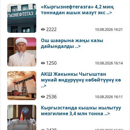
«Кыргызнефтегазга» 4,2 миң
тоннадан ашык мазут экс ..>
2222
10.08.2026 16:21
Ош шаарына жаңы казы
дайындалды ..>
1250
10.08.2026 16:14
АКШ Жакынкы Чыгыштан
мунай өндүрүүнү көбөйтүүнү кө
..>
2536
10.08.2026 16:11
Кыргызстанда кышкы жылытуу
мезгилине 3,4 млн тонна ..>