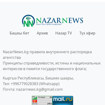
Башкы бет
Архив
Назар TV
Түз эфир
NazarNews.kg правила внутреннего распорядка
агентства
Принципы справедливости, истины и национальных
интересов в памяти государственного флага;
Кыргыз Республикасы, Бишкек шаары,
Тел: +996779028383 (Whatsapp)
Почта:
nazarnews.kg@gmail.com