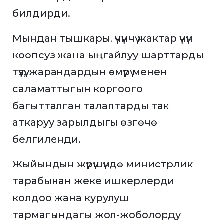
билдирди.
Мындан тышкары, үчүнчү жактар үчүн
коопсуз жана ыңгайлуу шарттарды
түзүү, жарандардын өмүрү менен
саламаттыгын коргоого
багытталган талаптарды так
аткаруу зарылдыгы өзгөчө
белгиленди.
Жыйындын жүрүшүндө министрлик
тарабынан жеке ишкерлерди
колдоо жана курулуш
тармагындагы жол-жоболорду