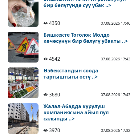
бир бөлүгүндө суу убак ..>
4350
07.08.2026 17:46
Бишкекте Тоголок Молдо
көчөсүнүн бир бөлүгү убакты ..>
4542
07.08.2026 17:43
Өзбекстандын соода
тартыштыгы өстү ..>
3680
07.08.2026 17:43
Жалал-Абадда курулуш
компаниясына айып пул
салынды ..>
3970
07.08.2026 17:32