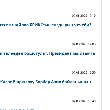
07.08.2026 17:19
нттик шайлоо БРИКСтин тагдырын чечеби?
07.08.2026 17:08
ык төлөөдөн бошотулат. Президент мыйзамга
07.08.2026 16:50
 Каспий аркылуу Борбор Азия байланышын
07.08.2026 16:40