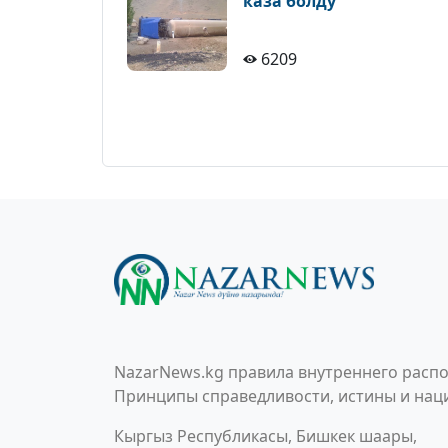
каза болду
6209
NazarNews.kg правила внутреннего распо
Принципы справедливости, истины и наци
Кыргыз Республикасы, Бишкек шаары,