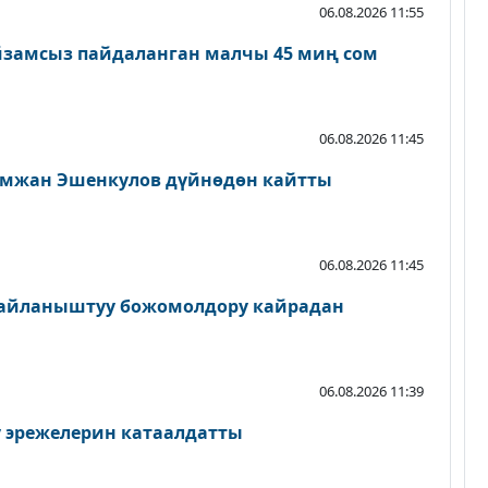
06.08.2026 11:55
амсыз пайдаланган малчы 45 миң сом
06.08.2026 11:45
мжан Эшенкулов дүйнөдөн кайтты
06.08.2026 11:45
байланыштуу божомолдору кайрадан
06.08.2026 11:39
у эрежелерин катаалдатты