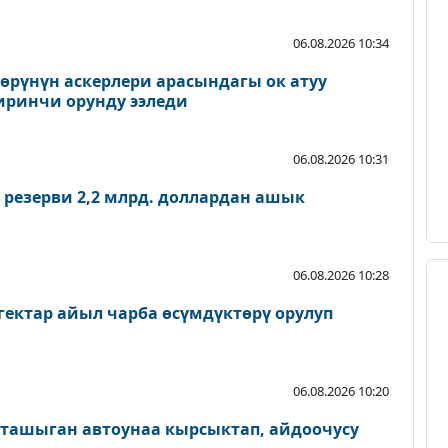
06.08.2026 10:34
рүнүн аскерлери арасындагы ок атуу
иринчи орунду ээледи
06.08.2026 10:31
 резерви 2,2 млрд. доллардан ашык
06.08.2026 10:28
гектар айыл чарба өсүмдүктөрү орулуп
06.08.2026 10:20
 ташыган автоунаа кырсыктап, айдоочусу