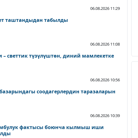
06.08.2026 11:29
лет таштандыдан табылды
06.08.2026 11:08
 – светтик түзүлүштөн, диний мамлекетке
06.08.2026 10:56
базарындагы соодагерлердин таразаларын
06.08.2026 10:39
зомбулук фактысы боюнча кылмыш иши
алды