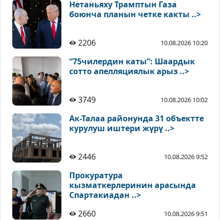
Нетаньяху Трамптын Газа
боюнча планын четке какты ..>
2206
10.08.2026 10:20
“75чилердин каты”: Шаардык
сотто апелляциялык арыз ..>
3749
10.08.2026 10:02
Ак-Талаа районунда 31 объектте
курулуш иштери жүрү ..>
2446
10.08.2026 9:52
Прокуратура
кызматкерлеринин арасында
Спартакиадан ..>
2660
10.08.2026 9:51