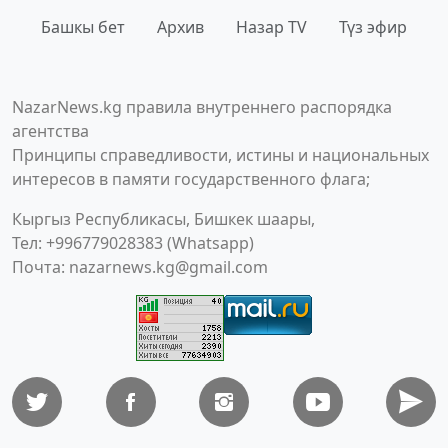
Башкы бет
Архив
Назар TV
Түз эфир
NazarNews.kg правила внутреннего распорядка
агентства
Принципы справедливости, истины и национальных
интересов в памяти государственного флага;
Кыргыз Республикасы, Бишкек шаары,
Тел: +996779028383 (Whatsapp)
Почта:
nazarnews.kg@gmail.com