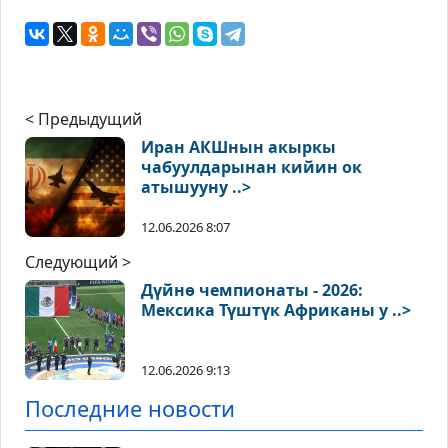
< Предыдущий
Иран АКШнын акыркы
чабуулдарынан кийин ок
атышууну ..>
12.06.2026 8:07
Следующий >
Дүйнө чемпионаты - 2026:
Мексика Түштүк Африканы у ..>
12.06.2026 9:13
Последние новости