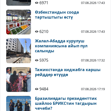
6971
07.08.2026 17:43
Өзбекстандын соода
тартыштыгы өстү
6210
07.08.2026 17:43
Жалал-Абадда курулуш
компаниясына айып пул
салынды
5975
07.08.2026 17:32
Тажикстанда хиджабга каршы
рейддер өтүүдө
9484
07.08.2026 17:19
Бразилиядагы президенттик
шайлоо БРИКСтин тагдырын
чечеби?