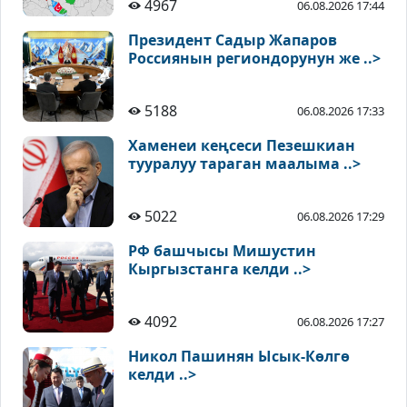
4967
06.08.2026 17:44
Президент Садыр Жапаров
Россиянын региондорунун же ..>
5188
06.08.2026 17:33
Хаменеи кеңсеси Пезешкиан
тууралуу тараган маалыма ..>
5022
06.08.2026 17:29
РФ башчысы Мишустин
Кыргызстанга келди ..>
4092
06.08.2026 17:27
Никол Пашинян Ысык-Көлгө
келди ..>