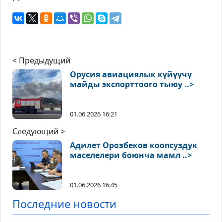
< Предыдущий
Орусия авиациялык күйүүчү
майды экспорттоого тыюу ..>
01.06.2026 16:21
Следующий >
Адилет Орозбеков коопсуздук
маселелери боюнча мамл ..>
01.06.2026 16:45
Последние новости