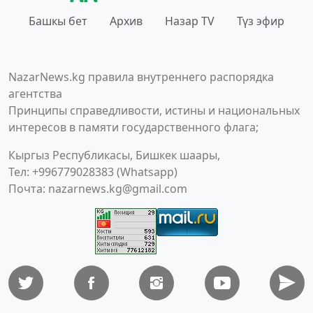
Башкы бет
Архив
Назар TV
Түз эфир
NazarNews.kg правила внутреннего распорядка
агентства
Принципы справедливости, истины и национальных
интересов в памяти государственного флага;
Кыргыз Республикасы, Бишкек шаары,
Тел: +996779028383 (Whatsapp)
Почта:
nazarnews.kg@gmail.com