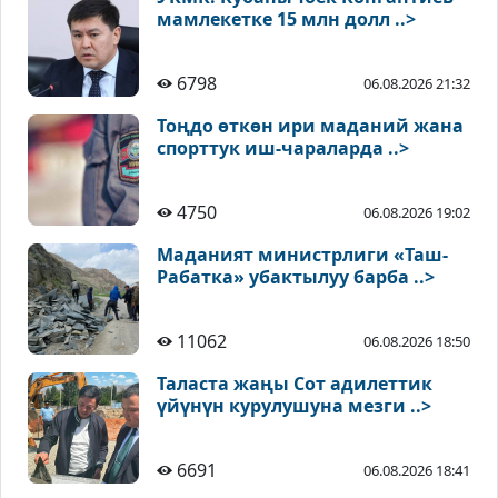
мамлекетке 15 млн долл ..>
6798
06.08.2026 21:32
Тоңдо өткөн ири маданий жана
спорттук иш-чараларда ..>
4750
06.08.2026 19:02
Маданият министрлиги «Таш-
Рабатка» убактылуу барба ..>
11062
06.08.2026 18:50
Таласта жаңы Сот адилеттик
үйүнүн курулушуна мезги ..>
6691
06.08.2026 18:41