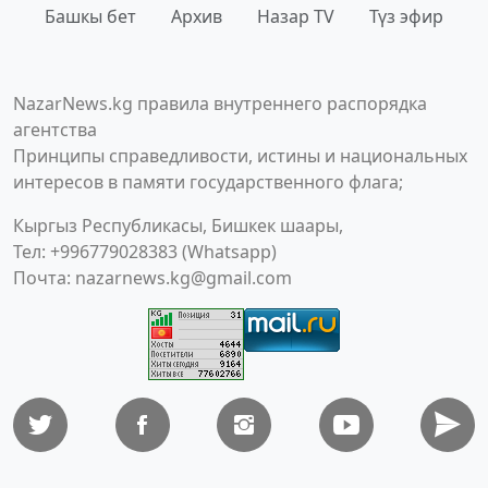
Башкы бет
Архив
Назар TV
Түз эфир
NazarNews.kg правила внутреннего распорядка
агентства
Принципы справедливости, истины и национальных
интересов в памяти государственного флага;
Кыргыз Республикасы, Бишкек шаары,
Тел: +996779028383 (Whatsapp)
Почта:
nazarnews.kg@gmail.com