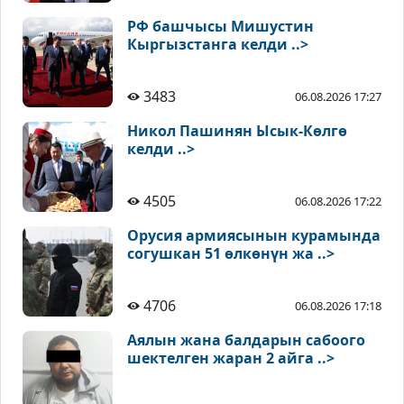
РФ башчысы Мишустин
Кыргызстанга келди ..>
3483
06.08.2026 17:27
Никол Пашинян Ысык-Көлгө
келди ..>
4505
06.08.2026 17:22
Орусия армиясынын курамында
согушкан 51 өлкөнүн жа ..>
4706
06.08.2026 17:18
Аялын жана балдарын сабоого
шектелген жаран 2 айга ..>