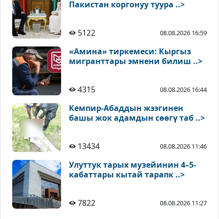
Пакистан коргонуу туура ..>
5122
08.08.2026 16:59
«Амина» тиркемеси: Кыргыз
мигранттары эмнени билиш ..>
4315
08.08.2026 16:44
Кемпир-Абаддын жээгинен
башы жок адамдын сөөгү таб ..>
13434
08.08.2026 11:46
Улуттук тарых музейинин 4–5-
кабаттары кытай тарапк ..>
7822
08.08.2026 11:27