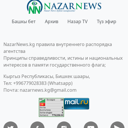
Башкы бет
Архив
Назар TV
Түз эфир
NazarNews.kg правила внутреннего распорядка
агентства
Принципы справедливости, истины и национальных
интересов в памяти государственного флага;
Кыргыз Республикасы, Бишкек шаары,
Тел: +996779028383 (Whatsapp)
Почта:
nazarnews.kg@gmail.com