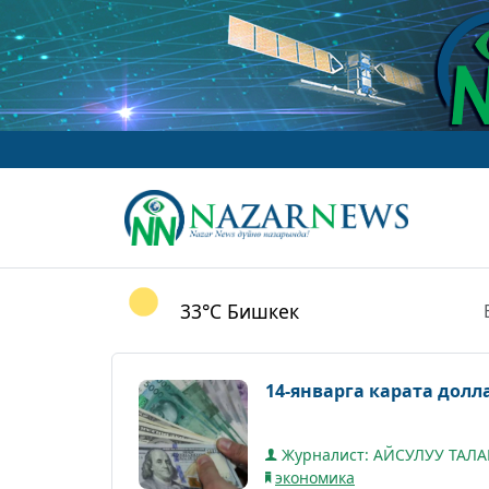
33°C
Бишкек
14-январга карата долл
Журналист: АЙСУЛУУ ТАЛ
экономика