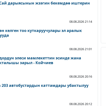
Сай дарыясынын жээгин бекемдөө иштерин
08.08.2026 21:14
өн келген тоо куткаруучулары эл аралык
ууда
08.08.2026 21:01
дордун элеси мамлекеттин эсинде жана
акталышы зарыл - Койчиев
08.08.2026 20:16
а 203 автобустардын каттамдары убактылуу
08.08.2026 20:12