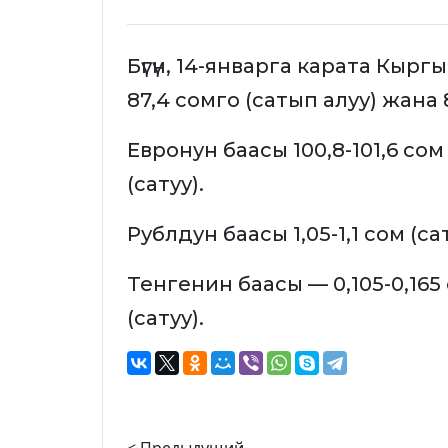
Бүгүн, 14-январга карата Кыр
87,4 сомго (сатып алуу) жана 
Евронун баасы 100,8-101,6 сом 
(сатуу).
Рублдун баасы 1,05-1,1 сом (сат
Тенгенин баасы — 0,105-0,165 
(сатуу).