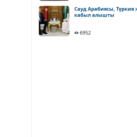
Сауд Арабиясы, Түркия
кабыл алышты
6952