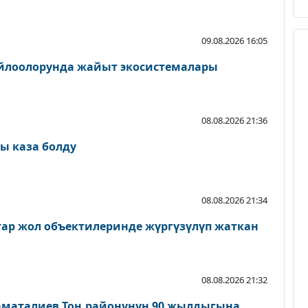
09.08.2026 16:05
айлоолорунда жайыт экосистемалары
08.08.2026 21:36
ы каза болду
08.08.2026 21:34
атар жол объектилеринде жүргүзүлүп жаткан
08.08.2026 21:32
аматалиев Тоң районунун 90 жылдыгына