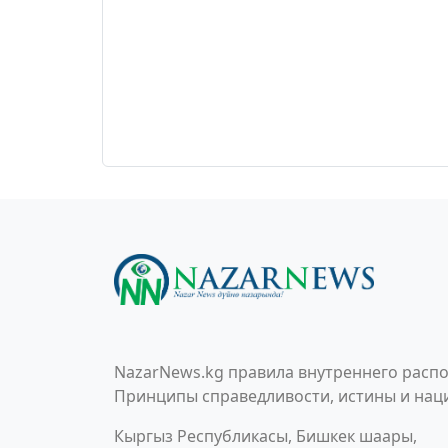
NazarNews.kg правила внутреннего распо
Принципы справедливости, истины и наци
Кыргыз Республикасы, Бишкек шаары,