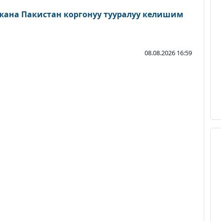
 жана Пакистан коргонуу тууралуу келишим
08.08.2026 16:59