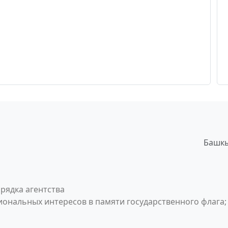
Башкы
рядка агентства
ональных интересов в памяти государственного флага;