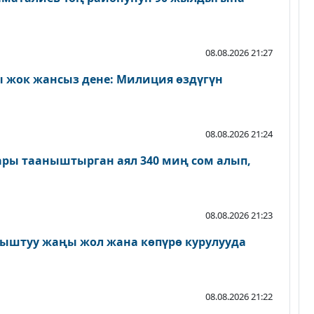
08.08.2026 21:27
 жок жансыз дене: Милиция өздүгүн
08.08.2026 21:24
ары тааныштырган аял 340 миң сом алып,
08.08.2026 21:23
ыштуу жаңы жол жана көпүрө курулууда
08.08.2026 21:22