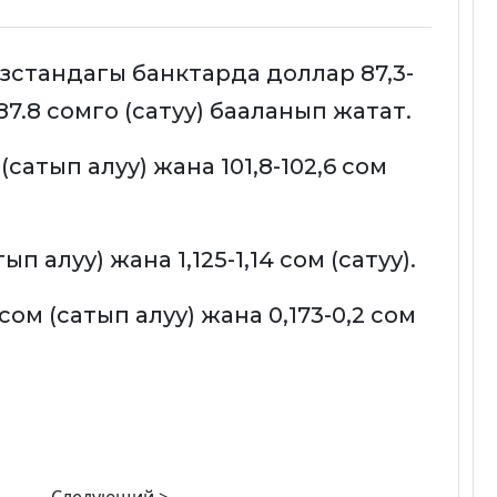
гызстандагы банктарда доллар 87,3-
87.8 сомго (сатуу) бааланып жатат.
(сатып алуу) жана 101,8-102,6 сом
ып алуу) жана 1,125-1,14 сом (сатуу).
сом (сатып алуу) жана 0,173-0,2 сом