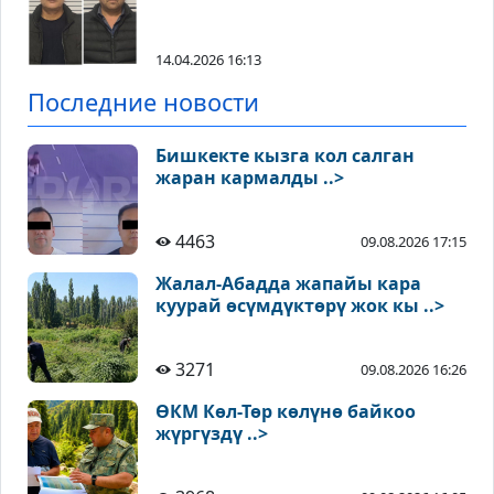
14.04.2026 16:13
Последние новости
Бишкекте кызга кол салган
жаран кармалды ..>
4463
09.08.2026 17:15
Жалал-Абадда жапайы кара
куурай өсүмдүктөрү жок кы ..>
3271
09.08.2026 16:26
ӨКМ Көл-Төр көлүнө байкоо
жүргүздү ..>