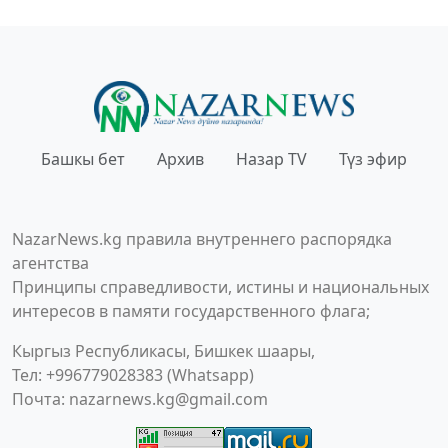
Башкы бет
Архив
Назар TV
Түз эфир
NazarNews.kg правила внутреннего распорядка
агентства
Принципы справедливости, истины и национальных
интересов в памяти государственного флага;
Кыргыз Республикасы, Бишкек шаары,
Тел: +996779028383 (Whatsapp)
Почта:
nazarnews.kg@gmail.com