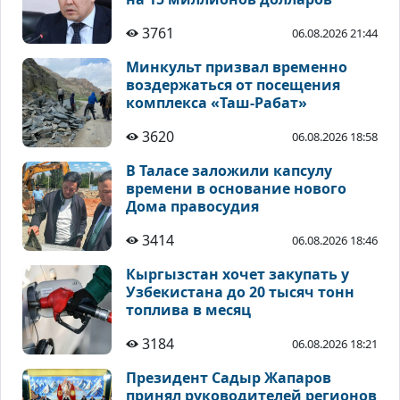
3761
06.08.2026 21:44
Минкульт призвал временно
воздержаться от посещения
комплекса «Таш-Рабат»
3620
06.08.2026 18:58
В Таласе заложили капсулу
времени в основание нового
Дома правосудия
3414
06.08.2026 18:46
Кыргызстан хочет закупать у
Узбекистана до 20 тысяч тонн
топлива в месяц
3184
06.08.2026 18:21
Президент Садыр Жапаров
принял руководителей регионов