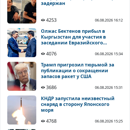
задержан
4253
06.08.2026 16:12
Олжас Бектенов прибыл в
Кыргызстан для участия в
заседании Евразийского
межправсовета
4076
06.08.2026 15:34
Трамп пригрозил тюрьмой за
публикации о сокращении
запасов ракет у США
3686
06.08.2026 15:31
КНДР запустила неизвестный
снаряд в сторону Японского
моря
4768
06.08.2026 15:25