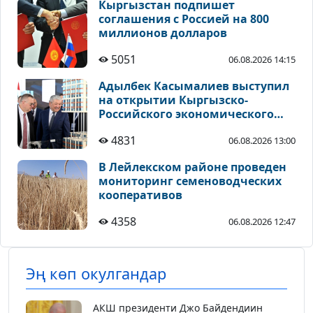
Кыргызстан подпишет
соглашения с Россией на 800
миллионов долларов
5051
06.08.2026 14:15
Адылбек Касымалиев выступил
на открытии Кыргызско-
Российского экономического
форума в Чолпон-Ате
4831
06.08.2026 13:00
В Лейлекском районе проведен
мониторинг семеноводческих
кооперативов
4358
06.08.2026 12:47
Эң көп окулгандар
АКШ президенти Джо Байдендиин