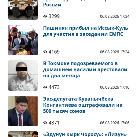
России
3299
06.08.2026 17:34
Пашинян прибыл на Иссык-Куль
для участия в заседании ЕМПС
4169
06.08.2026 17:24
В Токмоке подозреваемого в
домашнем насилии арестовали
на два месяца
4473
06.08.2026 17:10
Экс-депутата Куванычбека
Конгантиева оштрафовали на
500 тысяч сомов
4871
06.08.2026 17:06
«Эдунун кырк чоросу»: «Лизун»