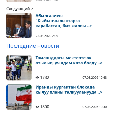
Следующий >
Абылгазиев:
"Кыйынчылыктарга
карабастан, биз жалпы ..>
23.05.2020 2:05
Последние новости
Таиланддагы мектепте ок
атылып, үч адам каза болду ..>
1732
07.08.2026 10:43
Иранды кургактан блокада
кылуу планы талкууланууда ..>
1800
07.08.2026 10:30