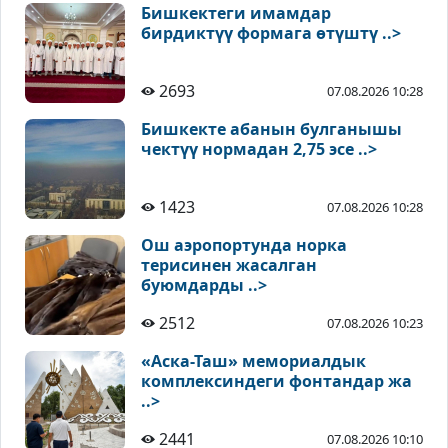
Бишкектеги имамдар
бирдиктүү формага өтүштү ..>
2693
07.08.2026 10:28
Бишкекте абанын булганышы
чектүү нормадан 2,75 эсе ..>
1423
07.08.2026 10:28
Ош аэропортунда норка
терисинен жасалган
буюмдарды ..>
2512
07.08.2026 10:23
«Аска-Таш» мемориалдык
комплексиндеги фонтандар жа
..>
2441
07.08.2026 10:10