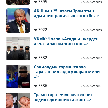
3595
07.08.2026 9:56
АКШнын 25 штаты Трамптын
администрациясын сотко бе ..>
3022
07.08.2026 9:50
УКМК: Чолпон-Атада ишкерден
акча талап кылган төрт ..>
5532
07.08.2026 9:47
Социалдык тармактарда
тараган видеодогу жаран мили
..>
5586
07.08.2026 9:41
Трамп төрөт үчүн келген чет
элдиктерге эшикти жапт ..>