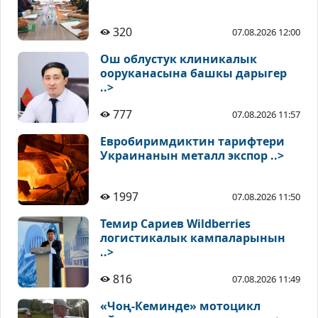
320
07.08.2026 12:00
Ош облустук клиникалык
ооруканасына башкы дарыгер
..>
777
07.08.2026 11:57
Евробиримдиктин тарифтери
Украинанын металл экспор ..>
1997
07.08.2026 11:50
Темир Сариев Wildberries
логистикалык кампаларынын
..>
816
07.08.2026 11:49
«Чоң-Кеминде» мотоцикл