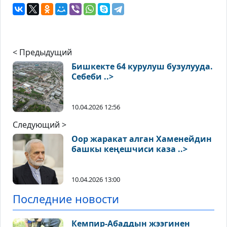
< Предыдущий
Бишкекте 64 курулуш бузулууда.
Себеби ..>
10.04.2026 12:56
Следующий >
Оор жаракат алган Хаменейдин
башкы кеңешчиси каза ..>
10.04.2026 13:00
Последние новости
Кемпир-Абаддын жээгинен