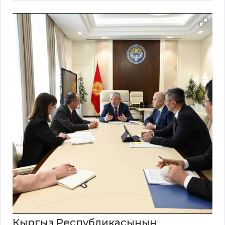
Кыргыз Республикасынын