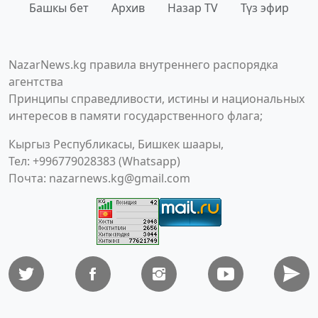
Башкы бет
Архив
Назар TV
Түз эфир
NazarNews.kg правила внутреннего распорядка
агентства
Принципы справедливости, истины и национальных
интересов в памяти государственного флага;
Кыргыз Республикасы, Бишкек шаары,
Тел: +996779028383 (Whatsapp)
Почта:
nazarnews.kg@gmail.com