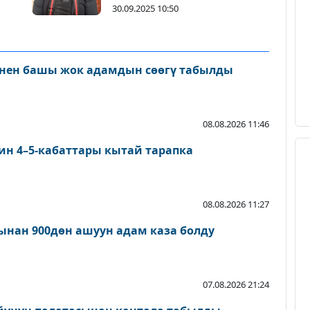
30.09.2025 10:50
нен башы жок адамдын сөөгү табылды
08.08.2026 11:46
ин 4–5-кабаттары кытай тарапка
08.08.2026 11:27
нан 900дөн ашуун адам каза болду
07.08.2026 21:24