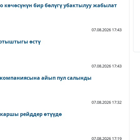
о көчөсүнүн бир бөлүгү убактылуу жабылат
07.08.2026 17:43
артыштыгы өстү
07.08.2026 17:43
 компаниясына айып пул салынды
07.08.2026 17:32
 каршы рейддер өтүүдө
07.08.2026 17:19