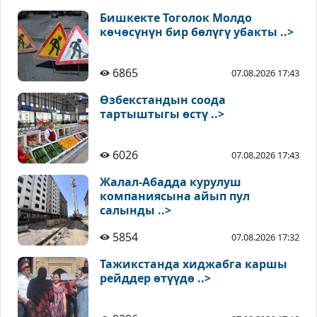
Бишкекте Тоголок Молдо
көчөсүнүн бир бөлүгү убакты ..>
6865
07.08.2026 17:43
Өзбекстандын соода
тартыштыгы өстү ..>
6026
07.08.2026 17:43
Жалал-Абадда курулуш
компаниясына айып пул
салынды ..>
5854
07.08.2026 17:32
Тажикстанда хиджабга каршы
рейддер өтүүдө ..>