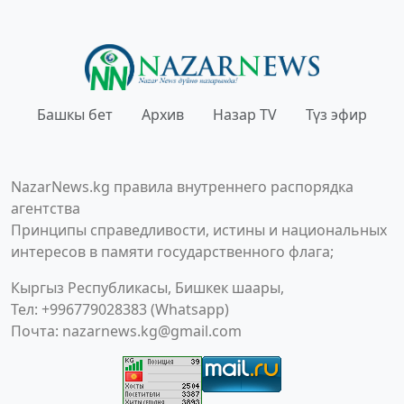
Башкы бет
Архив
Назар TV
Түз эфир
NazarNews.kg правила внутреннего распорядка
агентства
Принципы справедливости, истины и национальных
интересов в памяти государственного флага;
Кыргыз Республикасы, Бишкек шаары,
Тел: +996779028383 (Whatsapp)
Почта:
nazarnews.kg@gmail.com