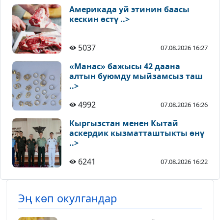
Америкада уй этинин баасы
кескин өстү ..>
5037
07.08.2026 16:27
«Манас» бажысы 42 даана
алтын буюмду мыйзамсыз таш
..>
4992
07.08.2026 16:26
Кыргызстан менен Кытай
аскердик кызматташтыкты өнү
..>
6241
07.08.2026 16:22
Эң көп окулгандар