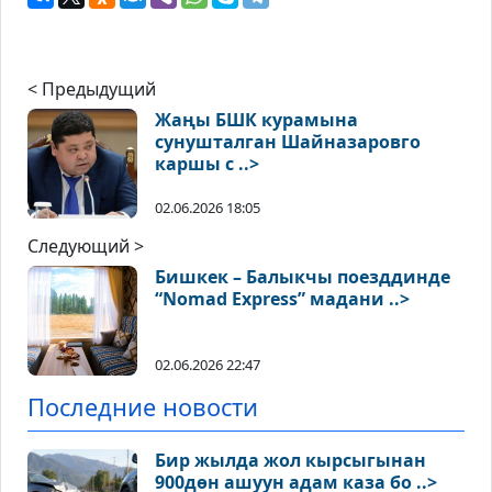
< Предыдущий
Жаңы БШК курамына
сунушталган Шайназаровго
каршы с ..>
02.06.2026 18:05
Следующий >
Бишкек – Балыкчы поезддинде
“Nomad Express” мадани ..>
02.06.2026 22:47
Последние новости
Бир жылда жол кырсыгынан
900дөн ашуун адам каза бо ..>