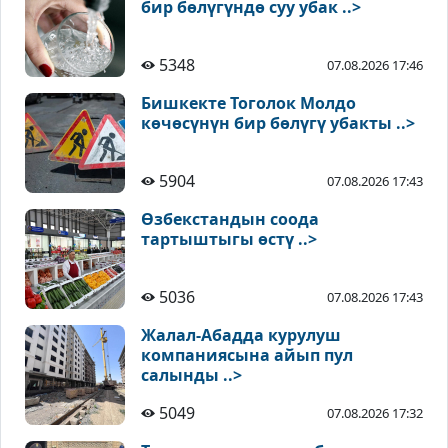
бир бөлүгүндө суу убак ..>
5348
07.08.2026 17:46
Бишкекте Тоголок Молдо
көчөсүнүн бир бөлүгү убакты ..>
5904
07.08.2026 17:43
Өзбекстандын соода
тартыштыгы өстү ..>
5036
07.08.2026 17:43
Жалал-Абадда курулуш
компаниясына айып пул
салынды ..>
5049
07.08.2026 17:32