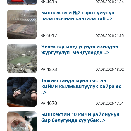
4415
07.08.2026 21:24
Бишкектеги №2 төрөт үйүнүн
палатасынан кантала таб ..>
6012
07.08.2026 21:15
Челектор мөңгүсүндө изилдөө
жүргүзүлүп, мөңгүлөрдү ..>
4873
07.08.2026 18:02
Тажикстанда мунапыстан
кийин кылмыштуулук кайра өс
..>
4670
07.08.2026 17:51
Бишкектин 10-кичи районунун
бир бөлүгүндө суу убак ..>