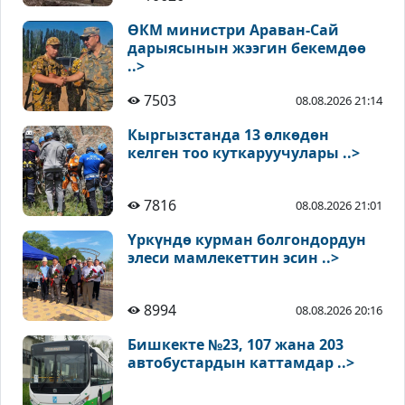
ӨКМ министри Араван-Сай
дарыясынын жээгин бекемдөө
..>
7503
08.08.2026 21:14
Кыргызстанда 13 өлкөдөн
келген тоо куткаруучулары ..>
7816
08.08.2026 21:01
Үркүндө курман болгондордун
элеси мамлекеттин эсин ..>
8994
08.08.2026 20:16
Бишкекте №23, 107 жана 203
автобустардын каттамдар ..>