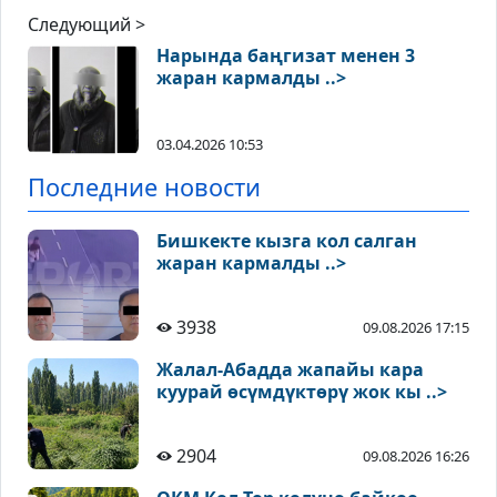
Следующий >
Нарында баңгизат менен 3
жаран кармалды ..>
03.04.2026 10:53
Последние новости
Бишкекте кызга кол салган
жаран кармалды ..>
3938
09.08.2026 17:15
Жалал-Абадда жапайы кара
куурай өсүмдүктөрү жок кы ..>
2904
09.08.2026 16:26