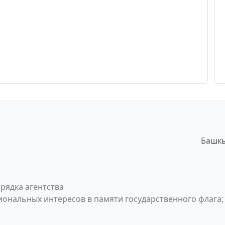
Башкы
рядка агентства
ональных интересов в памяти государственного флага;