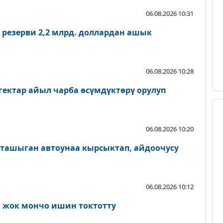
06.08.2026 10:31
 резерви 2,2 млрд. доллардан ашык
06.08.2026 10:28
гектар айыл чарба өсүмдүктөрү орулуп
06.08.2026 10:20
 ташыган автоунаа кырсыктап, айдоочусу
06.08.2026 10:12
 жок мончо ишин токтотту