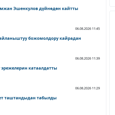
мжан Эшенкулов дүйнөдөн кайтты
06.08.2026 11:45
байланыштуу божомолдору кайрадан
06.08.2026 11:39
у эрежелерин катаалдатты
06.08.2026 11:29
лет таштандыдан табылды