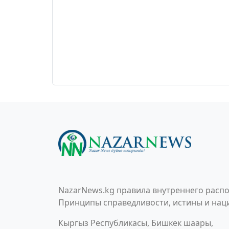
NazarNews.kg правила внутреннего распо
Принципы справедливости, истины и наци
Кыргыз Республикасы, Бишкек шаары,