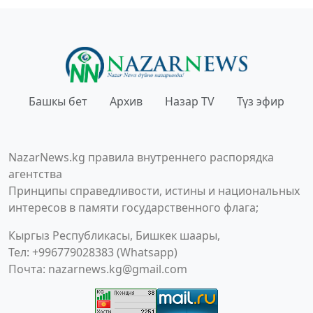
Башкы бет
Архив
Назар TV
Түз эфир
NazarNews.kg правила внутреннего распорядка
агентства
Принципы справедливости, истины и национальных
интересов в памяти государственного флага;
Кыргыз Республикасы, Бишкек шаары,
Тел: +996779028383 (Whatsapp)
Почта:
nazarnews.kg@gmail.com