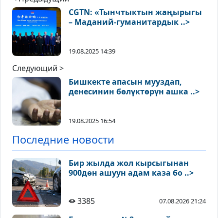
CGTN: «Тынчтыктын жаңырыгы
– Маданий-гуманитардык ..>
19.08.2025 14:39
Следующий >
Бишкекте апасын мууздап,
денесинин бөлүктөрүн ашка ..>
19.08.2025 16:54
Последние новости
Бир жылда жол кырсыгынан
900дөн ашуун адам каза бо ..>
3385
07.08.2026 21:24