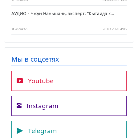
АУДИО - Чжун Наньшань, эксперт: “Кытайда к...
4594979
28.03.2020 4:05
Мы в соцсетях
Youtube
Instagram
Telegram