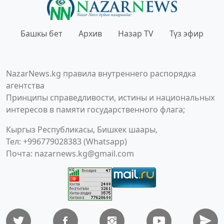
Башкы бет
Архив
Назар TV
Түз эфир
NazarNews.kg правила внутреннего распорядка
агентства
Принципы справедливости, истины и национальных
интересов в памяти государственного флага;
Кыргыз Республикасы, Бишкек шаары,
Тел: +996779028383 (Whatsapp)
Почта:
nazarnews.kg@gmail.com