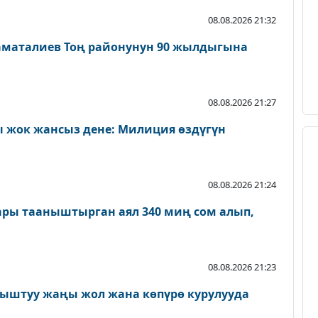
08.08.2026 21:32
аматалиев Тоң районунун 90 жылдыгына
08.08.2026 21:27
 жок жансыз дене: Милиция өздүгүн
08.08.2026 21:24
ары тааныштырган аял 340 миң сом алып,
08.08.2026 21:23
ыштуу жаңы жол жана көпүрө курулууда