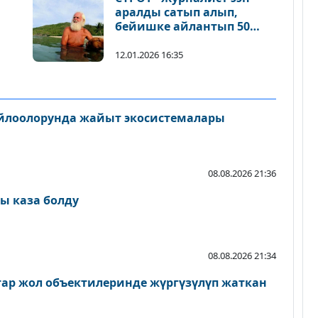
аралды сатып алып,
бейишке айлантып 50
жыл жашаган
12.01.2026 16:35
айлоолорунда жайыт экосистемалары
08.08.2026 21:36
ы каза болду
08.08.2026 21:34
атар жол объектилеринде жүргүзүлүп жаткан