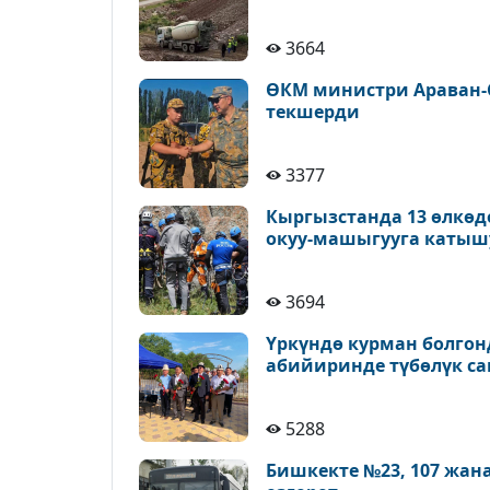
3664
ӨКМ министри Араван-
текшерди
3377
Кыргызстанда 13 өлкөд
окуу-машыгууга катыш
3694
Үркүндө курман болгон
абийиринде түбөлүк с
5288
Бишкекте №23, 107 жан