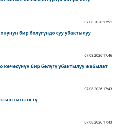
07.08.2026 17:51
онунун бир бөлүгүндө суу убактылуу
07.08.2026 17:46
о көчөсүнүн бир бөлүгү убактылуу жабылат
07.08.2026 17:43
артыштыгы өстү
07.08.2026 17:43