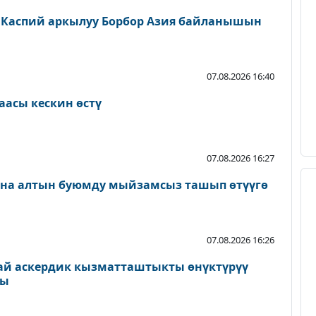
 Каспий аркылуу Борбор Азия байланышын
07.08.2026 16:40
аасы кескин өстү
07.08.2026 16:27
ана алтын буюмду мыйзамсыз ташып өтүүгө
07.08.2026 16:26
ай аскердик кызматташтыкты өнүктүрүү
ды