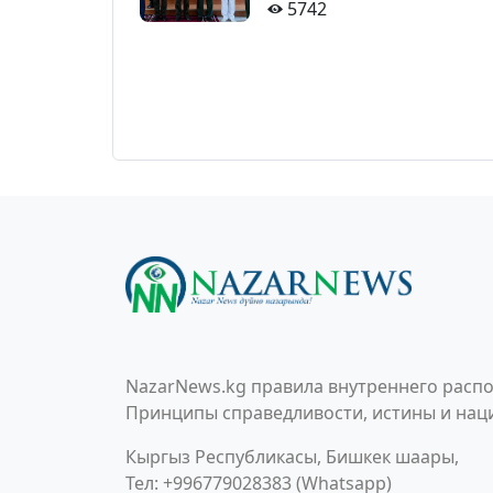
5742
NazarNews.kg правила внутреннего распо
Принципы справедливости, истины и наци
Кыргыз Республикасы, Бишкек шаары,
Тел: +996779028383 (Whatsapp)