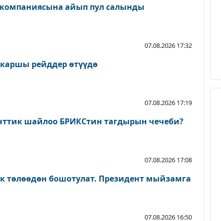
 компаниясына айып пул салынды
07.08.2026 17:32
 каршы рейддер өтүүдө
07.08.2026 17:19
нттик шайлоо БРИКСтин тагдырын чечеби?
07.08.2026 17:08
ык төлөөдөн бошотулат. Президент мыйзамга
07.08.2026 16:50