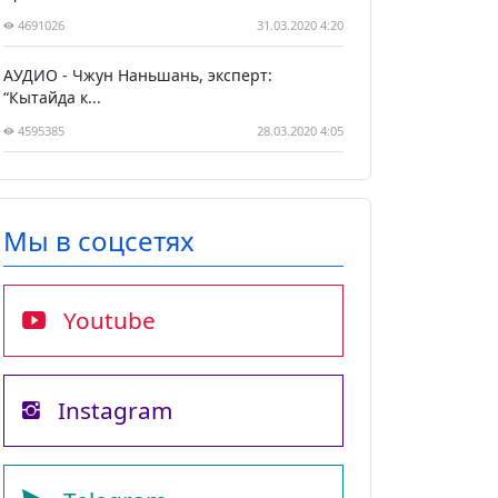
4691026
31.03.2020 4:20
АУДИО - Чжун Наньшань, эксперт:
“Кытайда к...
4595385
28.03.2020 4:05
Мы в соцсетях
Youtube
Instagram