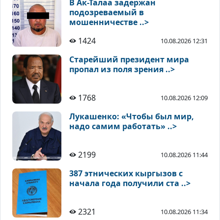
В Ак-Талаа задержан
подозреваемый в
мошенничестве ..>
1424
10.08.2026 12:31
Старейший президент мира
пропал из поля зрения ..>
1768
10.08.2026 12:09
Лукашенко: «Чтобы был мир,
надо самим работать» ..>
2199
10.08.2026 11:44
387 этнических кыргызов с
начала года получили ста ..>
2321
10.08.2026 11:34