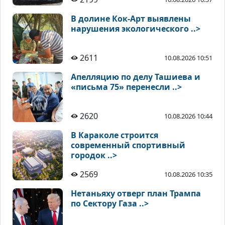
В долине Кок-Арт выявлены
нарушения экологического ..>
2611
10.08.2026 10:51
Апелляцию по делу Ташиева и
«письма 75» перенесли ..>
2620
10.08.2026 10:44
В Караколе строится
современный спортивный
городок ..>
2569
10.08.2026 10:35
Нетаньяху отверг план Трампа
по Сектору Газа ..>