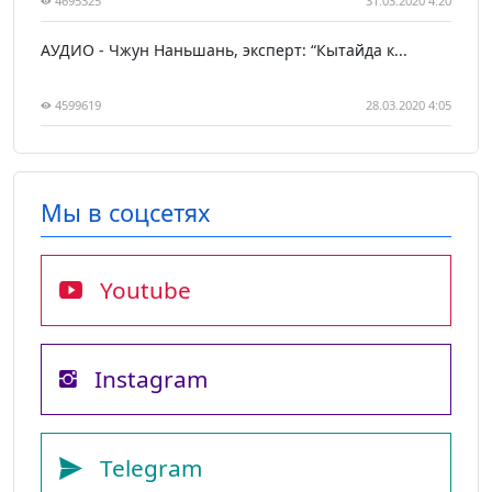
4695325
31.03.2020 4:20
АУДИО - Чжун Наньшань, эксперт: “Кытайда к...
4599619
28.03.2020 4:05
Мы в соцсетях
Youtube
Instagram
Telegram