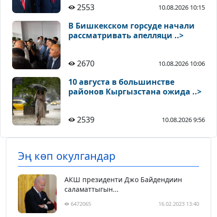
2553
10.08.2026 10:15
В Бишкекском горсуде начали
рассматривать апелляци ..>
2670
10.08.2026 10:06
10 августа в большинстве
районов Кыргызстана ожида ..>
2539
10.08.2026 9:56
Эң көп окулгандар
АКШ президенти Джо Байдендиин
саламаттыгын...
6472065
16.02.2023 13:40