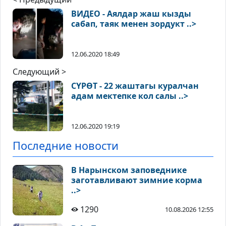
ВИДЕО - Аялдар жаш кызды
сабап, таяк менен зордукт ..>
12.06.2020 18:49
Следующий >
СҮРӨТ - 22 жаштагы куралчан
адам мектепке кол салы ..>
12.06.2020 19:19
Последние новости
В Нарынском заповеднике
заготавливают зимние корма
..>
1290
10.08.2026 12:55