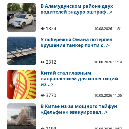
В Аламудунском районе двух
водителей эндуро оштраф ..>
1824
10.08.2026 11:31
У побережья Омана потерпел
крушение танкер почти с ..>
2312
10.08.2026 11:14
Китай стал главным
направлением для инвестиций
из ..>
3770
10.08.2026 11:06
В Китае из-за мощного тайфун
«Дельфин» эвакуировал ..>
2199
10.08.2026 10:57