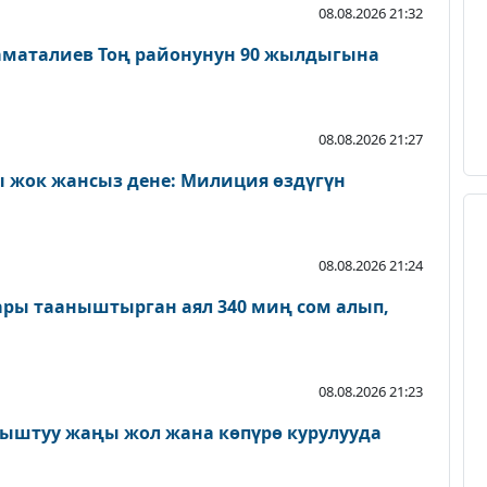
08.08.2026 21:32
аматалиев Тоң районунун 90 жылдыгына
08.08.2026 21:27
 жок жансыз дене: Милиция өздүгүн
08.08.2026 21:24
ары тааныштырган аял 340 миң сом алып,
08.08.2026 21:23
ыштуу жаңы жол жана көпүрө курулууда