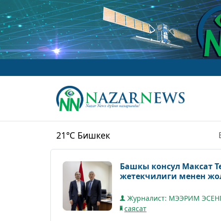
21°C
Бишкек
Башкы консул Максат 
жетекчилиги менен жо
Журналист: МЭЭРИМ ЭСЕН
саясат