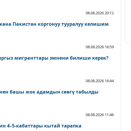
08.08.2026 20:12
 жана Пакистан коргонуу тууралуу келишим
08.08.2026 16:59
ыргыз мигранттары эмнени билиши керек?
08.08.2026 16:44
нен башы жок адамдын сөөгү табылды
08.08.2026 11:46
ин 4–5-кабаттары кытай тарапка