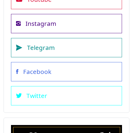
Instagram
Telegram
Facebook
Twitter