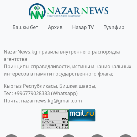
Башкы бет
Архив
Назар TV
Түз эфир
NazarNews.kg правила внутреннего распорядка
агентства
Принципы справедливости, истины и национальных
интересов в памяти государственного флага;
Кыргыз Республикасы, Бишкек шаары,
Тел: +996779028383 (Whatsapp)
Почта:
nazarnews.kg@gmail.com