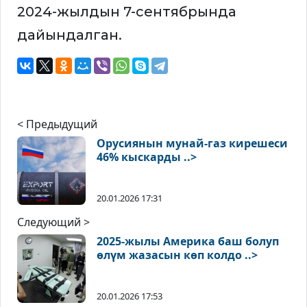
2024-жылдын 7-сентябрында
дайындалган.
< Предыдущий
Орусиянын мунай-газ кирешеси
46% кыскарды ..>
20.01.2026 17:31
Следующий >
2025-жылы Америка баш болуп
өлүм жазасын көп колдо ..>
20.01.2026 17:53