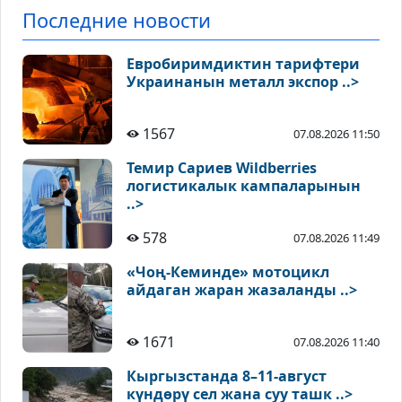
Последние новости
Евробиримдиктин тарифтери
Украинанын металл экспор ..>
1567
07.08.2026 11:50
Темир Сариев Wildberries
логистикалык кампаларынын
..>
578
07.08.2026 11:49
«Чоң-Кеминде» мотоцикл
айдаган жаран жазаланды ..>
1671
07.08.2026 11:40
Кыргызстанда 8–11-август
күндөрү сел жана суу ташк ..>