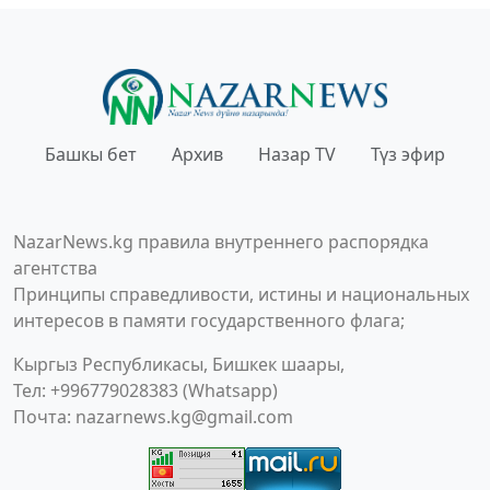
Башкы бет
Архив
Назар TV
Түз эфир
NazarNews.kg правила внутреннего распорядка
агентства
Принципы справедливости, истины и национальных
интересов в памяти государственного флага;
Кыргыз Республикасы, Бишкек шаары,
Тел: +996779028383 (Whatsapp)
Почта:
nazarnews.kg@gmail.com