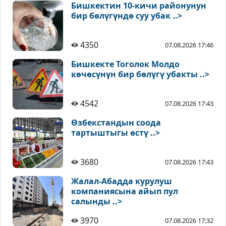
Бишкектин 10-кичи районунун
бир бөлүгүндө суу убак ..>
4350
07.08.2026 17:46
Бишкекте Тоголок Молдо
көчөсүнүн бир бөлүгү убакты ..>
4542
07.08.2026 17:43
Өзбекстандын соода
тартыштыгы өстү ..>
3680
07.08.2026 17:43
Жалал-Абадда курулуш
компаниясына айып пул
салынды ..>
3970
07.08.2026 17:32