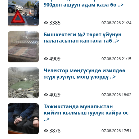
900дөн ашуун адам каза бо ..>
3385
07.08.2026 21:24
Бишкектеги №2 төрөт үйүнүн
палатасынан кантала таб ..>
4909
07.08.2026 21:15
Челектор мөңгүсүндө изилдөө
жүргүзүлүп, мөңгүлөрдү ..>
4029
07.08.2026 18:02
Тажикстанда мунапыстан
кийин кылмыштуулук кайра өс
..>
3878
07.08.2026 17:51