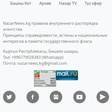
Башкы бет
Архив
Назар TV
Түз эфир
NazarNews.kg правила внутреннего распорядка
агентства
Принципы справедливости, истины и национальных
интересов в памяти государственного флага;
Кыргыз Республикасы, Бишкек шаары,
Тел: +996779028383 (Whatsapp)
Почта:
nazarnews.kg@gmail.com