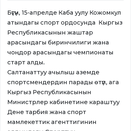
Бүгүн, 15-апрелде Каба уулу Кожомкул
атындагы спорт ордосунда Кыргыз
Республикасынын жаштар
арасындагы биринчилиги жана
чоңдор арасындагы чемпионаты
старт алды.
Салтанаттуу ачылыш аземде
спортсмендердин парады өтүп, ага
Кыргыз Республикасынын
Министрлер кабинетине караштуу
Дене тарбия жана спорт
мамлекеттик агенттигинин