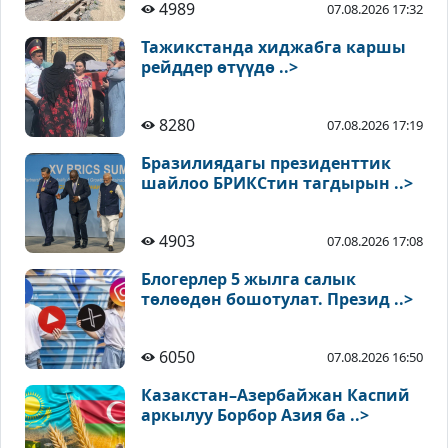
4989
07.08.2026 17:32
Тажикстанда хиджабга каршы
рейддер өтүүдө ..>
8280
07.08.2026 17:19
Бразилиядагы президенттик
шайлоо БРИКСтин тагдырын ..>
4903
07.08.2026 17:08
Блогерлер 5 жылга салык
төлөөдөн бошотулат. Презид ..>
6050
07.08.2026 16:50
Казакстан–Азербайжан Каспий
аркылуу Борбор Азия ба ..>