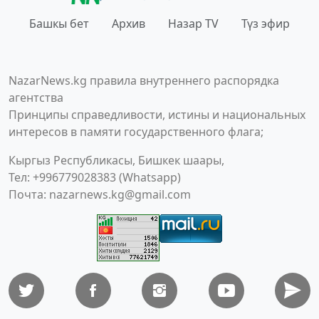
Башкы бет
Архив
Назар TV
Түз эфир
NazarNews.kg правила внутреннего распорядка
агентства
Принципы справедливости, истины и национальных
интересов в памяти государственного флага;
Кыргыз Республикасы, Бишкек шаары,
Тел: +996779028383 (Whatsapp)
Почта:
nazarnews.kg@gmail.com