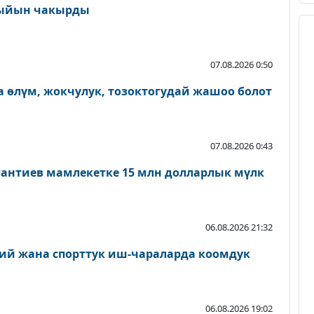
ыйын чакырды
07.08.2026 0:50
 өлүм, жокчулук, тозоктогудай жашоо болот
07.08.2026 0:43
антиев мамлекетке 15 млн долларлык мүлк
06.08.2026 21:32
ий жана спорттук иш-чараларда коомдук
06.08.2026 19:02