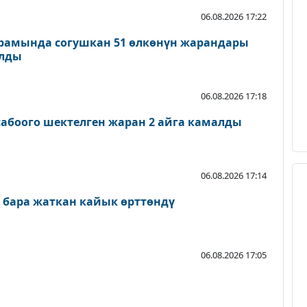
06.08.2026 17:22
рамында согушкан 51 өлкөнүн жарандары
ылды
06.08.2026 17:18
абоого шектелген жаран 2 айга камалды
06.08.2026 17:14
 бара жаткан кайык өрттөндү
06.08.2026 17:05