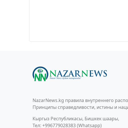
NazarNews.kg правила внутреннего распо
Принципы справедливости, истины и наци
Кыргыз Республикасы, Бишкек шаары,
Тел: +996779028383 (Whatsapp)