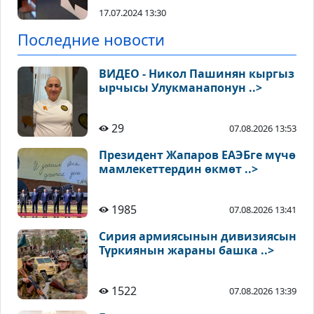
17.07.2024 13:30
Последние новости
ВИДЕО - Никол Пашинян кыргыз
ырчысы Улукманапонун ..>
29
07.08.2026 13:53
Президент Жапаров ЕАЭБге мүчө
мамлекеттердин өкмөт ..>
1985
07.08.2026 13:41
Сирия армиясынын дивизиясын
Түркиянын жараны башка ..>
1522
07.08.2026 13:39