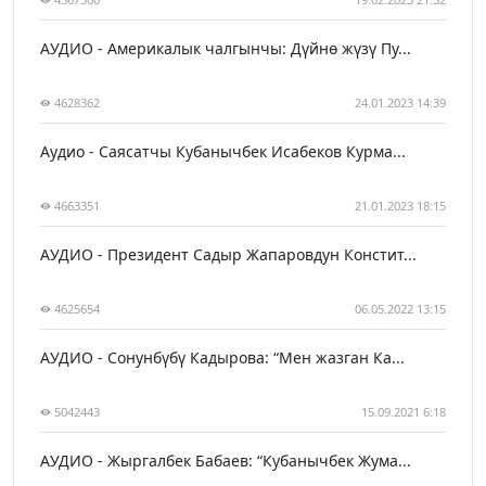
АУДИО - Америкалык чалгынчы: Дүйнө жүзү Пу...
4628362
24.01.2023 14:39
Аудио - Саясатчы Кубанычбек Исабеков Курма...
4663351
21.01.2023 18:15
АУДИО - Президент Садыр Жапаровдун Констит...
4625654
06.05.2022 13:15
АУДИО - Сонунбүбү Кадырова: “Мен жазган Ка...
5042443
15.09.2021 6:18
АУДИО - Жыргалбек Бабаев: “Кубанычбек Жума...