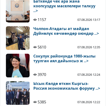
Баткенде чек ара жана
коопсуздук маселелери талкуу
..>
1157
07.08.2026 13:17
Чолпон-Атадагы ат майдан
Дүйнөлүк көчмөндөр оюндар ..>
5610
07.08.2026 12:35
Сокулук районунда 1980-жылы
туулган аял дайынсыз ж ..>
3970
07.08.2026 12:24
Ысык-Көлдө өткөн Кыргыз-
Россия экономикалык форуму ..>
5385
07.08.2026 12:22