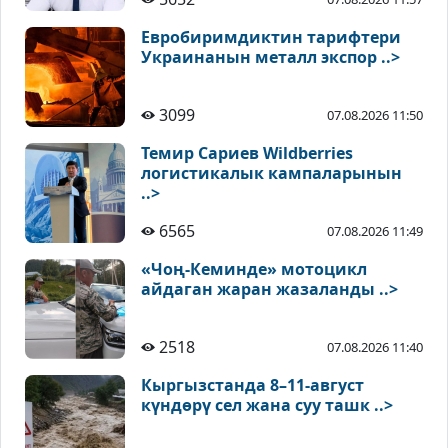
Евробиримдиктин тарифтери
Украинанын металл экспор ..>
3099
07.08.2026 11:50
Темир Сариев Wildberries
логистикалык кампаларынын
..>
6565
07.08.2026 11:49
«Чоң-Кеминде» мотоцикл
айдаган жаран жазаланды ..>
2518
07.08.2026 11:40
Кыргызстанда 8–11-август
күндөрү сел жана суу ташк ..>