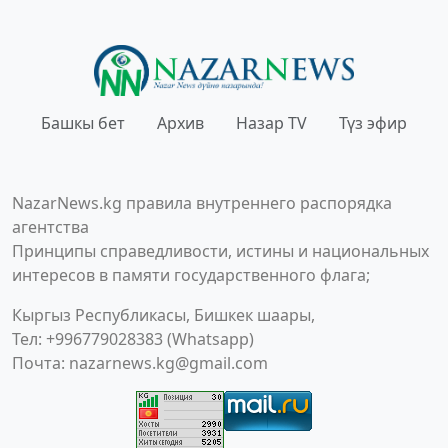
Башкы бет
Архив
Назар TV
Түз эфир
NazarNews.kg правила внутреннего распорядка
агентства
Принципы справедливости, истины и национальных
интересов в памяти государственного флага;
Кыргыз Республикасы, Бишкек шаары,
Тел: +996779028383 (Whatsapp)
Почта:
nazarnews.kg@gmail.com