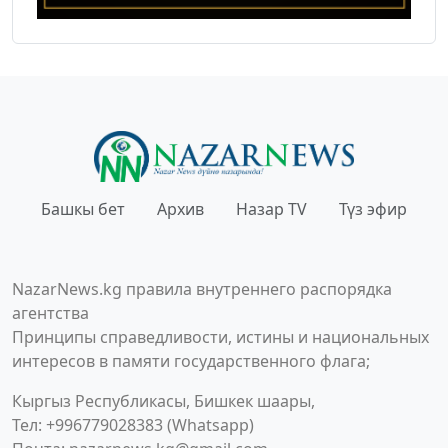
Башкы бет
Архив
Назар TV
Түз эфир
NazarNews.kg правила внутреннего распорядка
агентства
Принципы справедливости, истины и национальных
интересов в памяти государственного флага;
Кыргыз Республикасы, Бишкек шаары,
Тел: +996779028383 (Whatsapp)