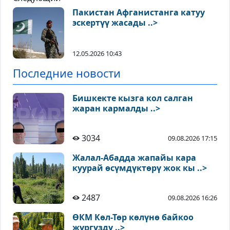
Пакистан Афганистанга катуу
эскертүү жасады ..>
12.05.2026 10:43
Последние новости
Бишкекте кызга кол салган
жаран кармалды ..>
3034
09.08.2026 17:15
Жалал-Абадда жапайы кара
куурай өсүмдүктөрү жок кы ..>
2487
09.08.2026 16:26
ӨКМ Көл-Төр көлүнө байкоо
жүргүздү ..>