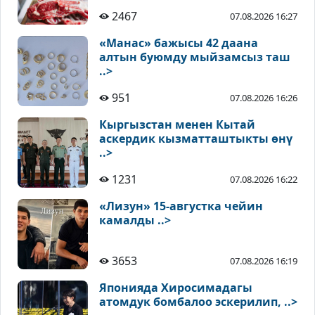
2467
07.08.2026 16:27
«Манас» бажысы 42 даана
алтын буюмду мыйзамсыз таш
..>
951
07.08.2026 16:26
Кыргызстан менен Кытай
аскердик кызматташтыкты өнү
..>
1231
07.08.2026 16:22
«Лизун» 15-августка чейин
камалды ..>
3653
07.08.2026 16:19
Японияда Хиросимадагы
атомдук бомбалоо эскерилип, ..>