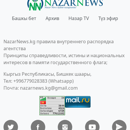
Башкы бет
Архив
Назар TV
Түз эфир
NazarNews.kg правила внутреннего распорядка
агентства
Принципы справедливости, истины и национальных
интересов в памяти государственного флага;
Кыргыз Республикасы, Бишкек шаары,
Тел: +996779028383 (Whatsapp)
Почта:
nazarnews.kg@gmail.com