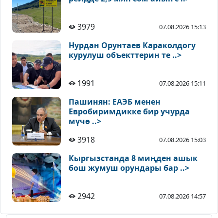
3979
07.08.2026 15:13
Нурдан Орунтаев Караколдогу
курулуш объекттерин те ..>
1991
07.08.2026 15:11
Пашинян: ЕАЭБ менен
Евробиримдикке бир учурда
мүчө ..>
3918
07.08.2026 15:03
Кыргызстанда 8 миңден ашык
бош жумуш орундары бар ..>
2942
07.08.2026 14:57