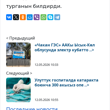
турганын билдирди.
< Предыдущий
«Чакан ГЭС» ААКы Ысык-Көл
облусунда электр кубатто ..>
12.05.2026 10:33
Следующий >
Улуттук госпиталда катаракта
боюнча 300 акысыз опе ..>
12.05.2026 10:55
Последние новости