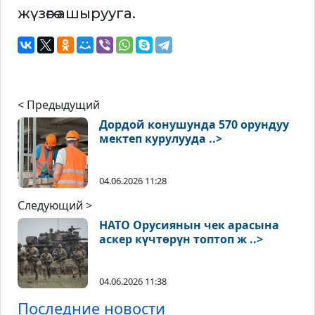
жүзөгө ашырууга.
< Предыдущий
Дордой конушунда 570 орундуу
мектеп курулууда ..>
04.06.2026 11:28
Следующий >
НАТО Орусиянын чек арасына
аскер күчтөрүн топтоп ж ..>
04.06.2026 11:38
Последние новости