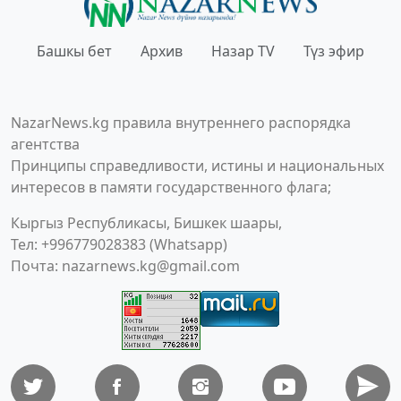
Башкы бет
Архив
Назар TV
Түз эфир
NazarNews.kg правила внутреннего распорядка
агентства
Принципы справедливости, истины и национальных
интересов в памяти государственного флага;
Кыргыз Республикасы, Бишкек шаары,
Тел: +996779028383 (Whatsapp)
Почта:
nazarnews.kg@gmail.com