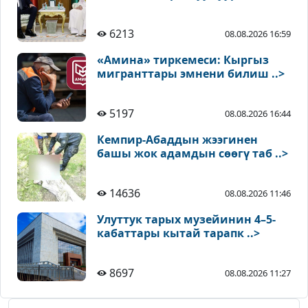
6213
08.08.2026 16:59
«Амина» тиркемеси: Кыргыз
мигранттары эмнени билиш ..>
5197
08.08.2026 16:44
Кемпир-Абаддын жээгинен
башы жок адамдын сөөгү таб ..>
14636
08.08.2026 11:46
Улуттук тарых музейинин 4–5-
кабаттары кытай тарапк ..>
8697
08.08.2026 11:27