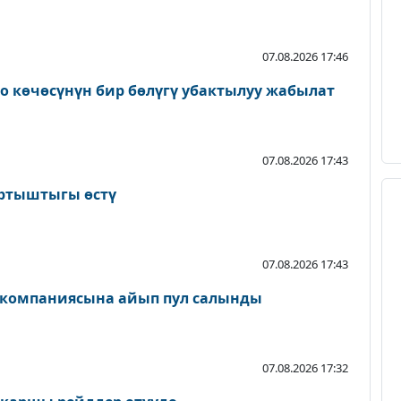
07.08.2026 17:46
о көчөсүнүн бир бөлүгү убактылуу жабылат
07.08.2026 17:43
артыштыгы өстү
07.08.2026 17:43
 компаниясына айып пул салынды
07.08.2026 17:32