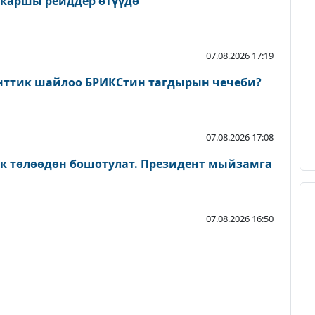
 каршы рейддер өтүүдө
07.08.2026 17:19
нттик шайлоо БРИКСтин тагдырын чечеби?
07.08.2026 17:08
ык төлөөдөн бошотулат. Президент мыйзамга
07.08.2026 16:50