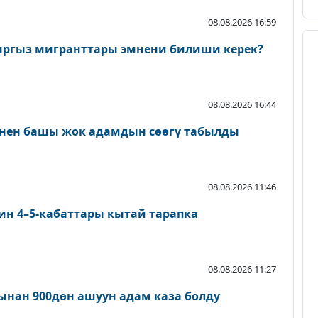
08.08.2026 16:59
ыргыз мигранттары эмнени билиши керек?
08.08.2026 16:44
нен башы жок адамдын сөөгү табылды
08.08.2026 11:46
ин 4–5-кабаттары кытай тарапка
08.08.2026 11:27
нан 900дөн ашуун адам каза болду