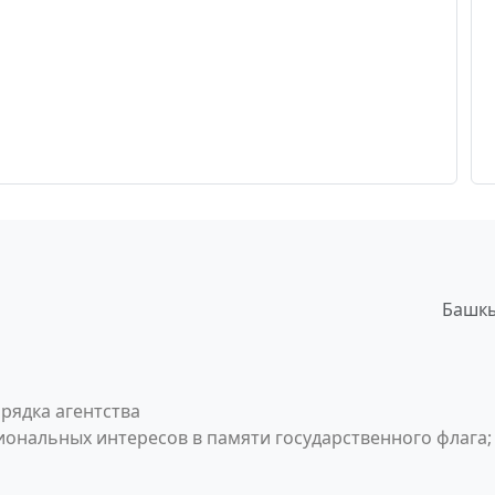
Башкы
рядка агентства
ональных интересов в памяти государственного флага;