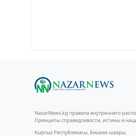
NazarNews.kg правила внутреннего распо
Принципы справедливости, истины и наци
Кыргыз Республикасы, Бишкек шаары,