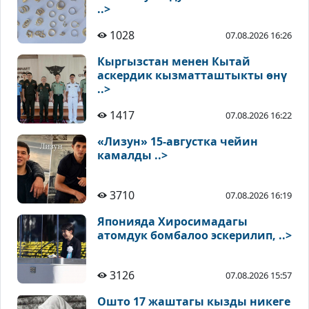
..>
1028
07.08.2026 16:26
Кыргызстан менен Кытай
аскердик кызматташтыкты өнү
..>
1417
07.08.2026 16:22
«Лизун» 15-августка чейин
камалды ..>
3710
07.08.2026 16:19
Японияда Хиросимадагы
атомдук бомбалоо эскерилип, ..>
3126
07.08.2026 15:57
Ошто 17 жаштагы кызды никеге