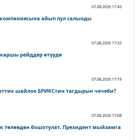
07.08.2026 17:43
 компаниясына айып пул салынды
07.08.2026 17:32
 каршы рейддер өтүүдө
07.08.2026 17:19
нттик шайлоо БРИКСтин тагдырын чечеби?
07.08.2026 17:08
ык төлөөдөн бошотулат. Президент мыйзамга