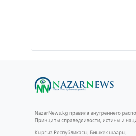
NazarNews.kg правила внутреннего распо
Принципы справедливости, истины и наци
Кыргыз Республикасы, Бишкек шаары,