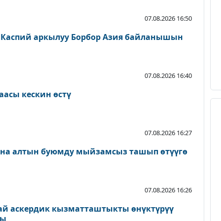
07.08.2026 16:50
 Каспий аркылуу Борбор Азия байланышын
07.08.2026 16:40
аасы кескин өстү
07.08.2026 16:27
ана алтын буюмду мыйзамсыз ташып өтүүгө
07.08.2026 16:26
ай аскердик кызматташтыкты өнүктүрүү
ды