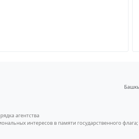
Башкы
рядка агентства
ональных интересов в памяти государственного флага;