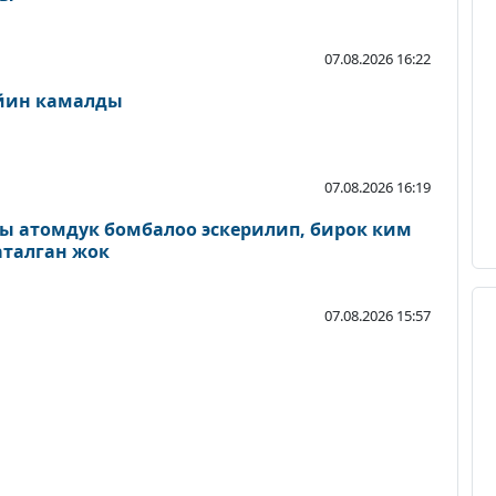
07.08.2026 16:22
ейин камалды
07.08.2026 16:19
ы атомдук бомбалоо эскерилип, бирок ким
аталган жок
07.08.2026 15:57