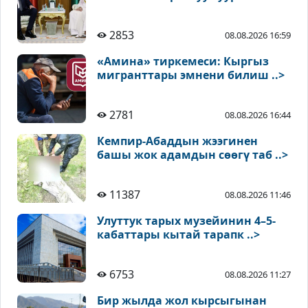
2853
08.08.2026 16:59
«Амина» тиркемеси: Кыргыз
мигранттары эмнени билиш ..>
2781
08.08.2026 16:44
Кемпир-Абаддын жээгинен
башы жок адамдын сөөгү таб ..>
11387
08.08.2026 11:46
Улуттук тарых музейинин 4–5-
кабаттары кытай тарапк ..>
6753
08.08.2026 11:27
Бир жылда жол кырсыгынан