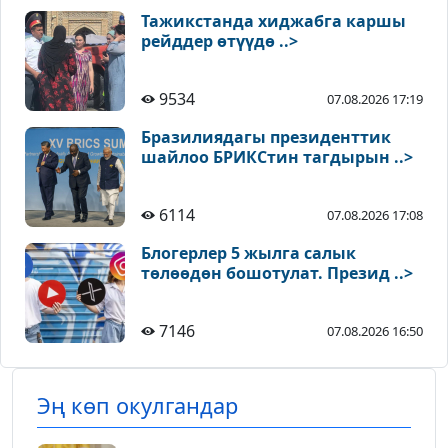
Тажикстанда хиджабга каршы
рейддер өтүүдө ..>
9534
07.08.2026 17:19
Бразилиядагы президенттик
шайлоо БРИКСтин тагдырын ..>
6114
07.08.2026 17:08
Блогерлер 5 жылга салык
төлөөдөн бошотулат. Презид ..>
7146
07.08.2026 16:50
Эң көп окулгандар