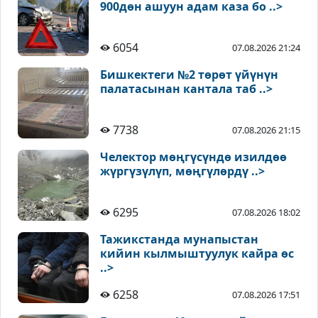
900дөн ашуун адам каза бо ..>
6054
07.08.2026 21:24
Бишкектеги №2 төрөт үйүнүн
палатасынан кантала таб ..>
7738
07.08.2026 21:15
Челектор мөңгүсүндө изилдөө
жүргүзүлүп, мөңгүлөрдү ..>
6295
07.08.2026 18:02
Тажикстанда мунапыстан
кийин кылмыштуулук кайра өс
..>
6258
07.08.2026 17:51