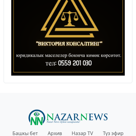
Башкы бет
Архив
Назар TV
Түз эфир