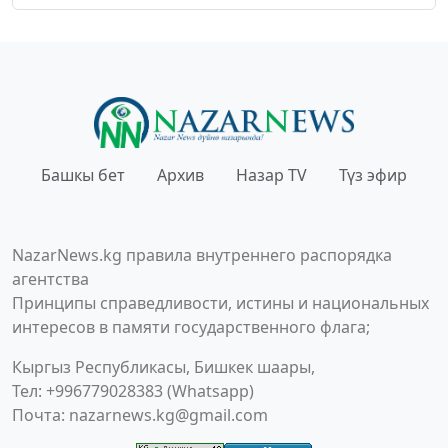
Башкы бет
Архив
Назар TV
Түз эфир
NazarNews.kg правила внутреннего распорядка
агентства
Принципы справедливости, истины и национальных
интересов в памяти государственного флага;
Кыргыз Республикасы, Бишкек шаары,
Тел: +996779028383 (Whatsapp)
Почта:
nazarnews.kg@gmail.com