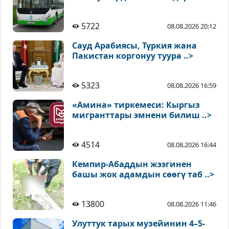
5722
08.08.2026 20:12
Сауд Арабиясы, Түркия жана
Пакистан коргонуу туура ..>
5323
08.08.2026 16:59
«Амина» тиркемеси: Кыргыз
мигранттары эмнени билиш ..>
4514
08.08.2026 16:44
Кемпир-Абаддын жээгинен
башы жок адамдын сөөгү таб ..>
13800
08.08.2026 11:46
Улуттук тарых музейинин 4–5-