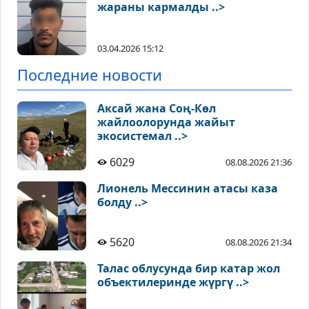
жараны кармалды ..>
03.04.2026 15:12
Последние новости
Аксай жана Соң-Көл
жайлоолорунда жайыт
экосистемал ..>
6029
08.08.2026 21:36
Лионель Мессинин атасы каза
болду ..>
5620
08.08.2026 21:34
Талас облусунда бир катар жол
объектилеринде жүргү ..>