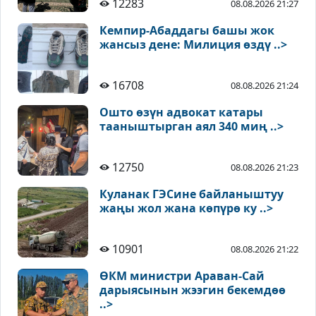
12283
08.08.2026 21:27
Кемпир-Абаддагы башы жок
жансыз дене: Милиция өздү ..>
16708
08.08.2026 21:24
Ошто өзүн адвокат катары
тааныштырган аял 340 миң ..>
12750
08.08.2026 21:23
Куланак ГЭСине байланыштуу
жаңы жол жана көпүрө ку ..>
10901
08.08.2026 21:22
ӨКМ министри Араван-Сай
дарыясынын жээгин бекемдөө
..>