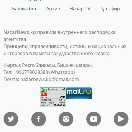
Башкы бет
Архив
Назар TV
Түз эфир
NazarNews.kg правила внутреннего распорядка
агентства
Принципы справедливости, истины и национальных
интересов в памяти государственного флага;
Кыргыз Республикасы, Бишкек шаары,
Тел: +996779028383 (Whatsapp)
Почта:
nazarnews.kg@gmail.com