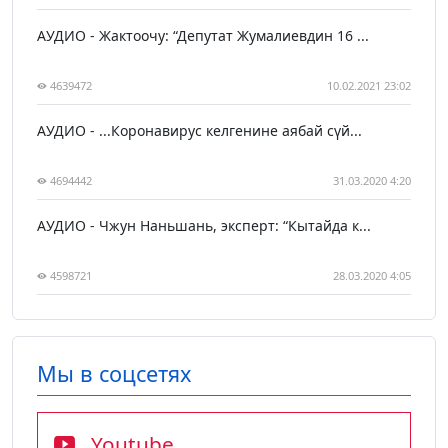
АУДИО - Жактоочу: “Депутат Жумалиевдин 16 ...
4639472
10.02.2021 23:02
АУДИО - ...Коронавирус келгенине аябай сүй...
4694442
31.03.2020 4:20
АУДИО - Чжун Наньшань, эксперт: “Кытайда к...
4598721
28.03.2020 4:05
Мы в соцсетях
Youtube