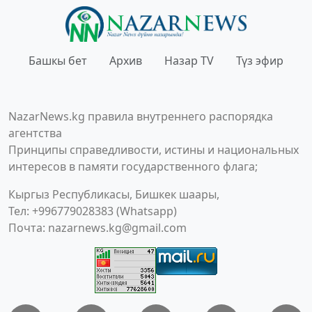
Башкы бет
Архив
Назар TV
Түз эфир
NazarNews.kg правила внутреннего распорядка
агентства
Принципы справедливости, истины и национальных
интересов в памяти государственного флага;
Кыргыз Республикасы, Бишкек шаары,
Тел: +996779028383 (Whatsapp)
Почта:
nazarnews.kg@gmail.com