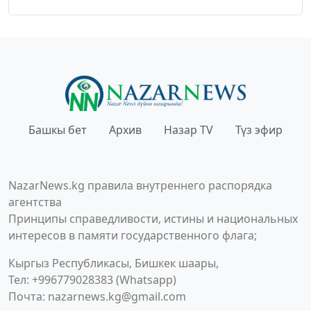
Башкы бет
Архив
Назар TV
Түз эфир
NazarNews.kg правила внутреннего распорядка
агентства
Принципы справедливости, истины и национальных
интересов в памяти государственного флага;
Кыргыз Республикасы, Бишкек шаары,
Тел: +996779028383 (Whatsapp)
Почта:
nazarnews.kg@gmail.com