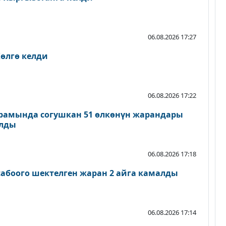
06.08.2026 17:27
өлгө келди
06.08.2026 17:22
рамында согушкан 51 өлкөнүн жарандары
ылды
06.08.2026 17:18
абоого шектелген жаран 2 айга камалды
06.08.2026 17:14