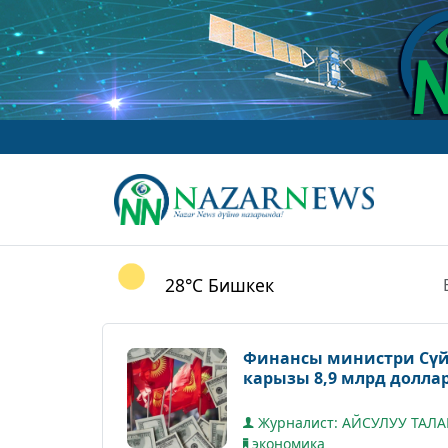
28°C
Бишкек
Финансы министри Сүй
карызы 8,9 млрд долла
Журналист: АЙСУЛУУ ТАЛ
экономика