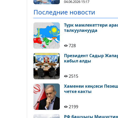
маселелери талкуулан
04.06.2026 15:17
Последние новости
Түрк мамлекеттери ара
талкууланууда
728
Президент Садыр Жапа
кабыл алды
2515
Хаменеи кеңсеси Пезе
четке какты
2199
РФ башчысы Мишустин 