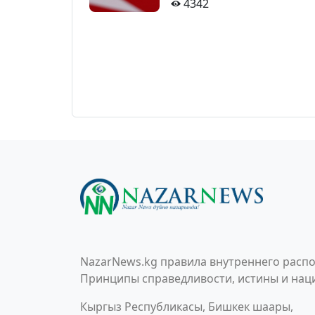
4342
NazarNews.kg правила внутреннего распо
Принципы справедливости, истины и наци
Кыргыз Республикасы, Бишкек шаары,