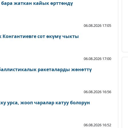
 бара жаткан кайык өрттөндү
06.08.2026 17:05
к Конгантиевге сот өкүмү чыкты
06.08.2026 17:00
 баллистикалык ракеталарды жөнөттү
06.08.2026 16:56
у урса, жооп чаралар катуу болорун
06.08.2026 16:52