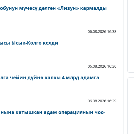
тобунун мүчөсү делген «Лизун» кармалды
06.08.2026 16:38
ысы Ысык-Көлгө келди
06.08.2026 16:36
лга чейин дүйнө калкы 4 млрд адамга
06.08.2026 16:29
ланына катышкан адам операциянын чоо-